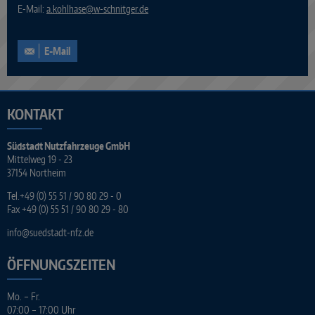
E-Mail:
a.kohlhase
@
w-schnitger.de
E-Mail
KONTAKT
Südstadt Nutzfahrzeuge GmbH
Mittelweg 19 - 23
37154 Northeim
Tel.
+49 (0) 55 51 / 90 80 29 - 0
Fax +49 (0) 55 51 / 90 80 29 - 80
info
@
suedstadt-nfz.de
ÖFFNUNGSZEITEN
Mo. – Fr.
07:00 – 17:00 Uhr