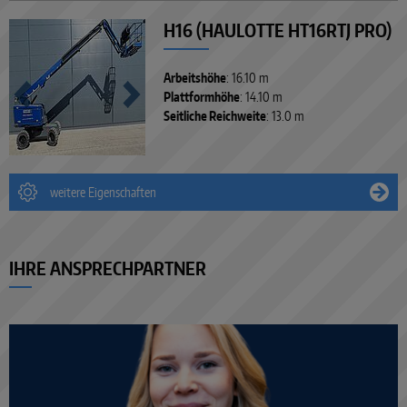
H16 (HAULOTTE HT16RTJ PRO)
Arbeitshöhe
: 16.10 m
Plattformhöhe
: 14.10 m
Seitliche Reichweite
: 13.0 m
weitere Eigenschaften
IHRE ANSPRECHPARTNER