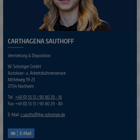
CARTHAGENA SAUTHOFF
Vermietung & Disposition
W. Schnitger GmbH
Autokran- u. Arbeitsbühnenservice
Mittelweg 19-23
37154 Northeim
Tel.:
+49 (0) 55 51 / 90 80 29 - 16
Fax: +49 (0) 55 51 / 90 80 29 - 80
E-Mail:
c.sauthoff
@
w-schnitger.de
E-Mail