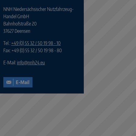
NNH Niedersächsischer Nutzfahrzeug-
Handel GmbH
Bahnhofstraße 20
37627 Deensen
Tel.:
+49 (0) 55 32 / 50 19 98 - 10
Fax: +49 (0) 55 32 / 50 19 98 - 80
E-Mail:
info
@
nnh24.eu
E-Mail