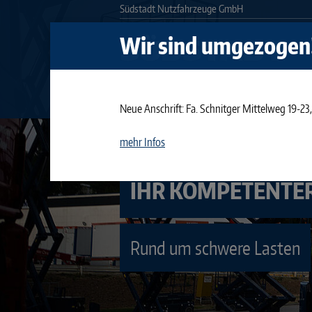
Südstadt Nutzfahrzeuge GmbH
Wir sind umgezogen!
ÜBER UNS
NEWS
SERVICE
Neue Anschrift: Fa. Schnitger Mittelweg 19-2
mehr Infos
IHR KOMPETENTER
Rund um schwere Lasten