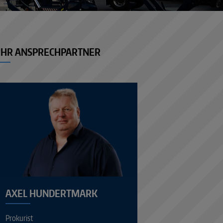
IHR ANSPRECHPARTNER
AXEL HUNDERTMARK
Prokurist