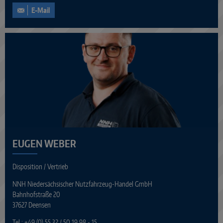
E-Mail
EUGEN WEBER
Disposition / Vertrieb
NNH Niedersächsischer Nutzfahrzeug-Handel GmbH
Bahnhofstraße 20
37627 Deensen
Tel.:
+49 (0) 55 32 / 50 19 98 - 15