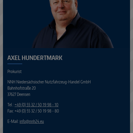
AXEL HUNDERTMARK
Prokurist
NNH Niedersächsischer Nutzfahrzeug-Handel GmbH
Bahnhofstraße 20
37627 Deensen
Tel.:
+49 (0) 55 32 / 50 19 98 - 10
Fax: +49 (0) 55 32 / 50 19 98 - 80
E-Mail:
info
@
nnh24.eu