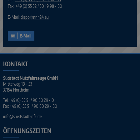
Fax: +49 (0) 55 32 / 50 19 98 - 80
E-Mail:
dispo
@
nnh24.eu
E-Mail
KONTAKT
Südstadt Nutzfahrzeuge GmbH
Mittelweg 19 - 23
37154 Northeim
Tel.
+49 (0) 55 51 / 90 80 29 - 0
Fax +49 (0) 55 51 / 90 80 29 - 80
info
@
suedstadt-nfz.de
ÖFFNUNGSZEITEN